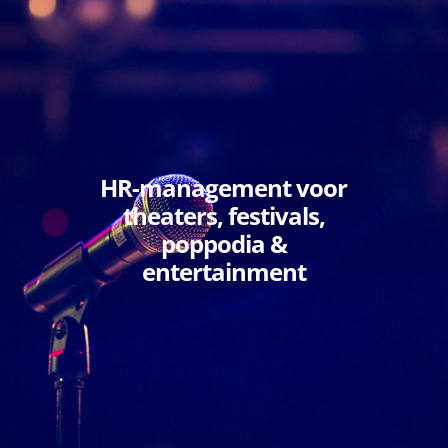
HR-management voor
theaters, festivals,
poppodia &
entertainment