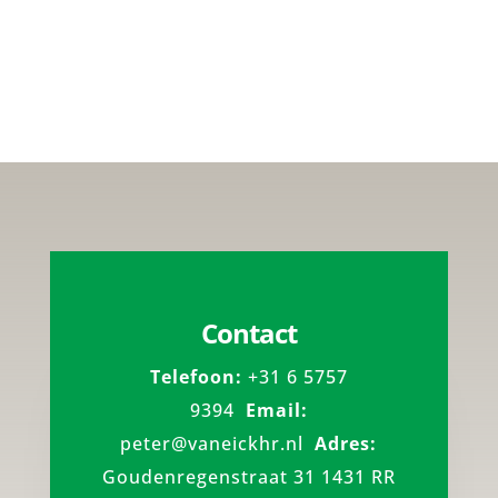
Contact
Telefoon:
+31 6 5757
9394
Email:
peter@vaneickhr.nl
Adre
s:
Goudenregenstraat 31 1431 RR