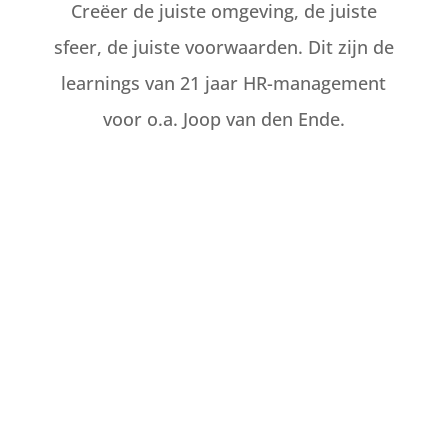
Creëer de juiste omgeving, de juiste
sfeer, de juiste voorwaarden. Dit zijn de
learnings van 21 jaar HR-management
voor o.a. Joop van den Ende.

Interim HR management

Recruitment ondersteuning