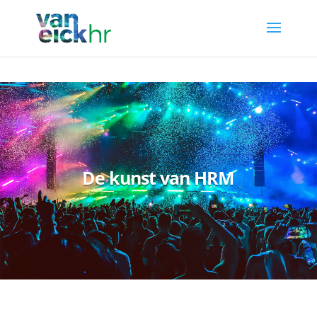
pagina-content
De kunst van HRM